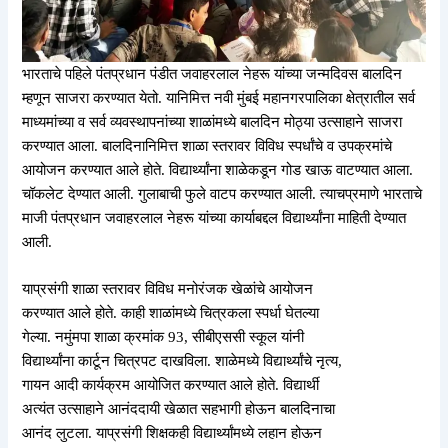
भारताचे पहिले पंतप्रधान पंडीत जवाहरलाल नेहरू यांच्या जन्मदिवस बालदिन
म्हणून साजरा करण्यात येतो. यानिमित्त नवी मुंबई महानगरपालिका क्षेत्रातील सर्व
माध्यमांच्या व सर्व व्यवस्थापनांच्या शाळांमध्ये बालदिन मोठ्या उत्साहाने साजरा
करण्यात आला. बालदिनानिमित्त शाळा स्तरावर विविध स्पर्धांचे व उपक्रमांचे
आयोजन करण्यात आले होते. विद्यार्थ्यांना शाळेकडून गोड खाऊ वाटण्यात आला.
चॉकलेट देण्यात आली. गुलाबाची फुले वाटप करण्यात आली. त्याचप्रमाणे भारताचे
माजी पंतप्रधान जवाहरलाल नेहरू यांच्या कार्याबद्दल विद्यार्थ्यांना माहिती देण्यात
आली.
याप्रसंगी शाळा स्तरावर विविध मनोरंजक खेळांचे आयोजन
करण्यात आले होते. काही शाळांमध्ये चित्रकला स्पर्धा घेतल्या
गेल्या. नमुंमपा शाळा क्रमांक 93, सीबीएससी स्कूल यांनी
विद्यार्थ्यांना कार्टून चित्रपट दाखविला. शाळेमध्ये विद्यार्थ्यांचे नृत्य,
गायन आदी कार्यक्रम आयोजित करण्यात आले होते. विद्यार्थी
अत्यंत उत्साहाने आनंददायी खेळात सहभागी होऊन बालदिनाचा
आनंद लुटला. याप्रसंगी शिक्षकही विद्यार्थ्यांमध्ये लहान होऊन