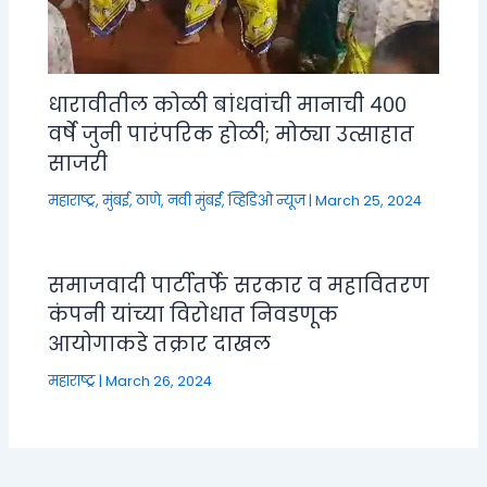
धारावीतील कोळी बांधवांची मानाची ४००
वर्षे जुनी पारंपरिक होळी; मोठ्या उत्साहात
साजरी
महाराष्ट्र
,
मुंबई, ठाणे, नवी मुंबई
,
व्हिडिओ न्यूज
|
March 25, 2024
समाजवादी पार्टीतर्फे सरकार व महावितरण
कंपनी यांच्या विरोधात निवडणूक
आयोगाकडे तक्रार दाखल
महाराष्ट्र
|
March 26, 2024