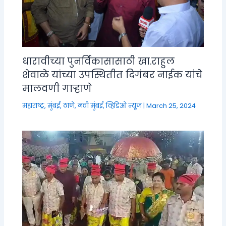
धारावीच्या पुनर्विकासासाठी खा.राहुल
शेवाळे यांच्या उपस्थितीत दिगंबर नाईक यांचे
मालवणी गाऱ्हाणे
महाराष्ट्र
,
मुंबई, ठाणे, नवी मुंबई
,
व्हिडिओ न्यूज
|
March 25, 2024