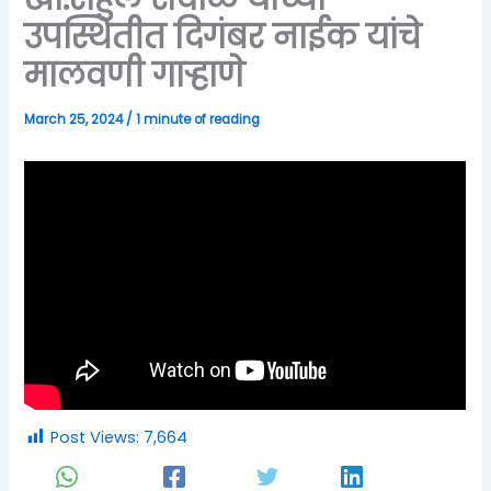
उपस्थितीत दिगंबर नाईक यांचे
मालवणी गाऱ्हाणे
March 25, 2024
/
1 minute of reading
Post Views:
7,664