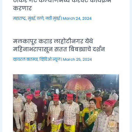
ठाकरे गट कल्याणमध्ये करेक्ट कार्यक्रम
करणार
महाराष्ट्र
,
मुंबई, ठाणे, नवी मुंबई
|
March 24, 2024
मलकापूर कराड लाहोटीनगर येथे
महिनाभरापासून सतत बिबड्याचे दर्शन
व्हायरल बातम्या
,
व्हिडिओ न्यूज
|
March 25, 2024