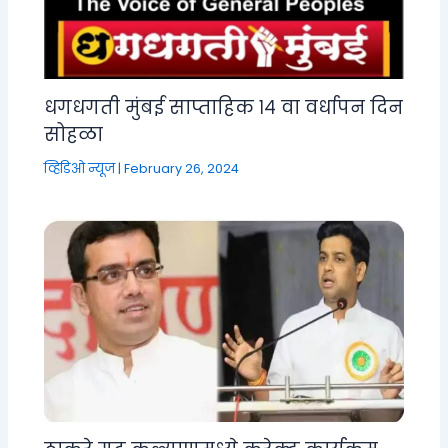
धगधगती मुंबई साप्ताहिक १४ वा वर्धापन दिन
सोहळा
व्हिडिओ न्यूज
|
February 26, 2024