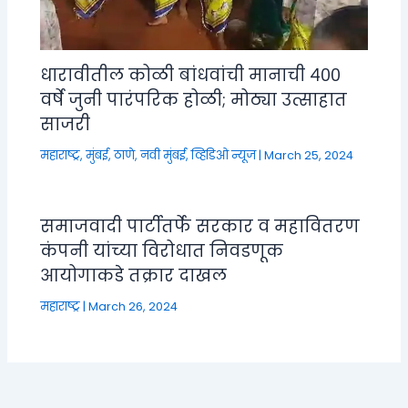
धारावीतील कोळी बांधवांची मानाची ४००
वर्षे जुनी पारंपरिक होळी; मोठ्या उत्साहात
साजरी
महाराष्ट्र
,
मुंबई, ठाणे, नवी मुंबई
,
व्हिडिओ न्यूज
|
March 25, 2024
समाजवादी पार्टीतर्फे सरकार व महावितरण
कंपनी यांच्या विरोधात निवडणूक
आयोगाकडे तक्रार दाखल
महाराष्ट्र
|
March 26, 2024