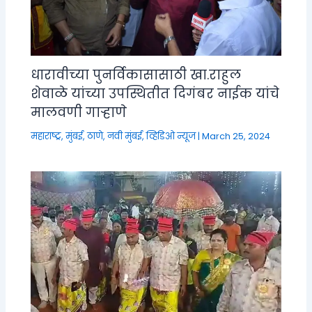
धारावीच्या पुनर्विकासासाठी खा.राहुल
शेवाळे यांच्या उपस्थितीत दिगंबर नाईक यांचे
मालवणी गाऱ्हाणे
महाराष्ट्र
,
मुंबई, ठाणे, नवी मुंबई
,
व्हिडिओ न्यूज
|
March 25, 2024