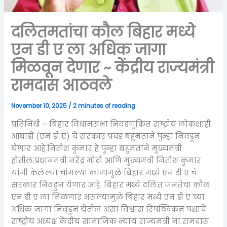
दलितमतांचा कौल बिहार मध्ये
एन डी ए ला अधिक जागा
मिळवून देणार ~ केंद्रीय राज्यमंत्री
रामदास आठवले
November 10, 2025
/
2 minutes of reading
प्रतिनिधी – बिहार विधानसभा निवडणुकित राष्ट्रीय लोकशाही
आघाडी (एन डी ए) चे सरकार प्रचंड बहुमताने पुन्हा निवडून
येणार आहे.नितीश कुमार हे पुन्हा बहुमताने मुख्यमंत्री
होतील.प्रधानमंत्री नरेंद्र मोदी आणि मुख्यमंत्री नितीश कुमार
यांनी केलेल्या चांगल्या कामामुळे बिहार मध्ये एन डी ए चे
सरकार निवडुन येणार आहे. बिहार मध्ये दलित जनतेचा कौल
एन डी ए ला मिळणार असल्यामुळे बिहार मध्ये एन डी ए च्या
अधिक जागा निवडुन येतील असा विश्वास रिपब्लिकन पक्षाचे
राष्ट्रीय अध्यक्ष केंद्रीय सामाजिक न्याय राज्यमंत्री ना.रामदास