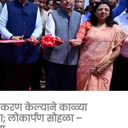
ामकरण केल्याने काळ्या
या; लोकार्पण सोहळा –