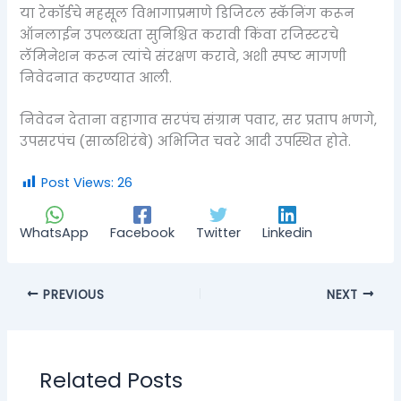
या रेकॉर्डचे महसूल विभागाप्रमाणे डिजिटल स्कॅनिंग करून
ऑनलाईन उपलब्धता सुनिश्चित करावी किंवा रजिस्टरचे
लॅमिनेशन करून त्यांचे संरक्षण करावे, अशी स्पष्ट मागणी
निवेदनात करण्यात आली.
निवेदन देताना वहागाव सरपंच संग्राम पवार, सर प्रताप भणगे,
उपसरपंच (साळशिरंबे) अभिजित चवरे आदी उपस्थित होते.
Post Views:
26
WhatsApp
Facebook
Twitter
Linkedin
PREVIOUS
NEXT
Related Posts