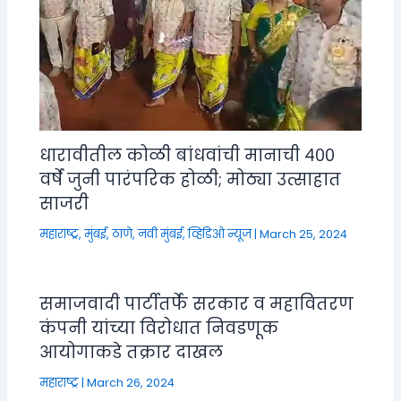
धारावीतील कोळी बांधवांची मानाची ४००
वर्षे जुनी पारंपरिक होळी; मोठ्या उत्साहात
साजरी
महाराष्ट्र
,
मुंबई, ठाणे, नवी मुंबई
,
व्हिडिओ न्यूज
|
March 25, 2024
समाजवादी पार्टीतर्फे सरकार व महावितरण
कंपनी यांच्या विरोधात निवडणूक
आयोगाकडे तक्रार दाखल
महाराष्ट्र
|
March 26, 2024