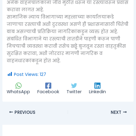
अनेक वाहनचालकांना जीव मुठीत धरून या रस्त्यावरून प्रवास
करावा लागत आहे.
सामाजिक न्याय विभागाच्या महत्त्वाच्या कार्यालयाकडे
जाणाऱ्या रस्त्याची अशी दुरवस्था असणे ही प्रशासनासाठी चिंतेची
बाब असल्याची प्रतिक्रिया नागरिकांकडून व्यक्त होत आहे.
संबंधित विभागाने या रस्त्याची तातडीने पाहणी करून पाणी
निचऱ्याची व्यवस्था करावी तसेच खड्डे बुजवून रस्ता वाहतुकीस
सुरक्षित करावा, अशी जोरदार मागणी नागरिक व
वाहनधारकांकडून होत आहे.
Post Views:
127
WhatsApp
Facebook
Twitter
Linkedin
PREVIOUS
NEXT