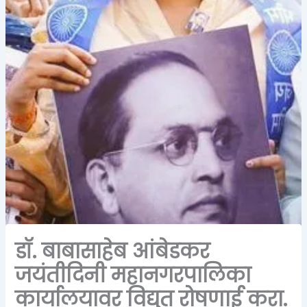
डॉ. बाबासाहेब आंबेडकर
जयंतीदिनी महानगरपालिका
कार्यालयावर विद्युत रोषणाई करा.