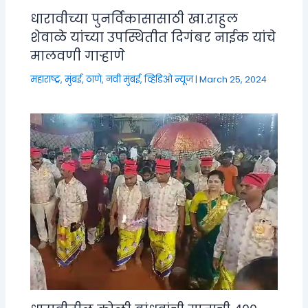
धारावीच्या पुनर्विकासासाठी खा.राहुल
शेवाळे यांच्या उपस्थितीत दिगंबर नाईक यांचे
मालवणी गाऱ्हाणे
महाराष्ट्र
,
मुंबई, ठाणे, नवी मुंबई
,
व्हिडिओ न्यूज
|
March 25, 2024