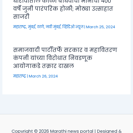
धारावीतील कोळी बांधवांची मानाची ४००
वर्षे जुनी पारंपरिक होळी; मोठ्या उत्साहात
साजरी
महाराष्ट्र
,
मुंबई, ठाणे, नवी मुंबई
,
व्हिडिओ न्यूज
|
March 25, 2024
समाजवादी पार्टीतर्फे सरकार व महावितरण
कंपनी यांच्या विरोधात निवडणूक
आयोगाकडे तक्रार दाखल
महाराष्ट्र
|
March 26, 2024
Copyright © 2026 Marathi news portal | Designed &