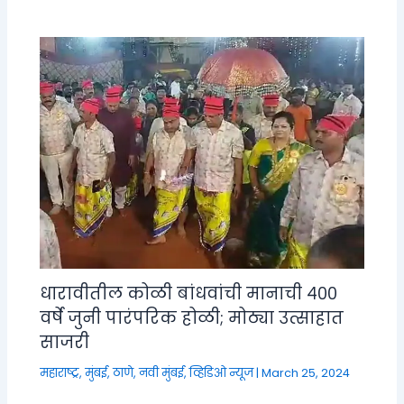
धारावीतील कोळी बांधवांची मानाची ४००
वर्षे जुनी पारंपरिक होळी; मोठ्या उत्साहात
साजरी
महाराष्ट्र
,
मुंबई, ठाणे, नवी मुंबई
,
व्हिडिओ न्यूज
|
March 25, 2024