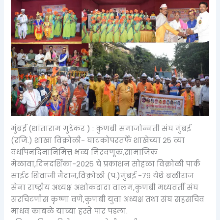
मुंबई (शांताराम गुडेकर ) : कुणबी समाजोन्नती संघ मुंबई
(रजि.) शाखा विक्रोळी- घाटकोपरतर्फे शाखेच्या २५ व्या
वर्धापनदिनानिमित्त भव्य मिरवणूक,सामाजिक
मेळावा,दिनदर्शिका-२०२५ चे प्रकाशन सोहळा विक्रोळी पार्क
साईट शिवाजी मैदान,विक्रोळी (प.)मुंबई -७९ येथे बळीराज
सेना राष्ट्रीय अध्यक्ष अशोकदादा वालम,कुणबी मध्यवर्ती संघ
सरचिटणीस कृष्णा वणे,कुणबी युवा अध्यक्ष तथा संघ सहसचिव
माधव कांबळे यांच्या हस्ते पार पडला.