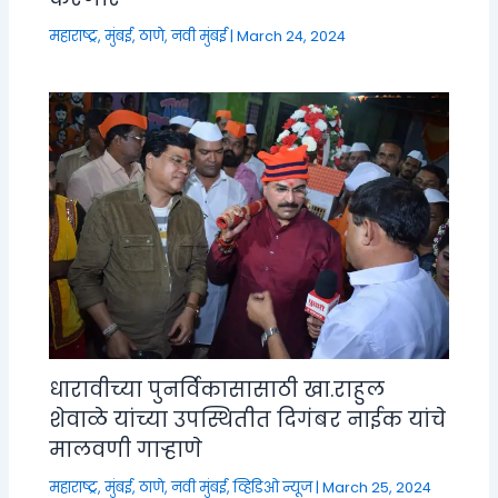
महाराष्ट्र
,
मुंबई, ठाणे, नवी मुंबई
|
March 24, 2024
धारावीच्या पुनर्विकासासाठी खा.राहुल
शेवाळे यांच्या उपस्थितीत दिगंबर नाईक यांचे
मालवणी गाऱ्हाणे
महाराष्ट्र
,
मुंबई, ठाणे, नवी मुंबई
,
व्हिडिओ न्यूज
|
March 25, 2024