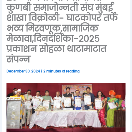
कुणबी समाजोन्नती संघ मुंबई
शाखा विक्रोळी- घाटकोपर तर्फे
भव्य मिरवणूक,सामाजिक
मेळावा,दिनदर्शिका-२०२५
प्रकाशन सोहळा थाटामाटात
संपन्न
December 30, 2024
/
2 minutes of reading