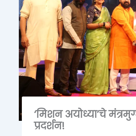
‘मिशन अयोध्या’चे मंत्रमु
प्रदर्शन!