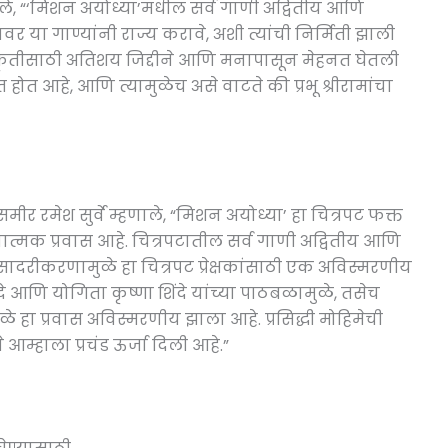
ाले, “‘मिशन अयोध्या’मधील सर्व गाणी अद्वितीय आणि
 या गाण्यांनी राज्य करावे, अशी त्यांची निर्मिती झाली
ाकृतीसाठी अतिशय जिद्दीने आणि मनापासून मेहनत घेतली
होत आहे, आणि त्यामुळेच असे वाटते की प्रभू श्रीरामांचा
र रमेश सुर्वे म्हणाले, “मिशन अयोध्या’ हा चित्रपट फक्त
क प्रवास आहे. चित्रपटातील सर्व गाणी अद्वितीय आणि
ादरीकरणामुळे हा चित्रपट प्रेक्षकांसाठी एक अविस्मरणीय
दे आणि योगिता कृष्णा शिंदे यांच्या पाठबळामुळे, तसेच
े हा प्रवास अविस्मरणीय झाला आहे. प्रसिद्धी मोहिमेची
आम्हाला प्रचंड ऊर्जा दिली आहे.”