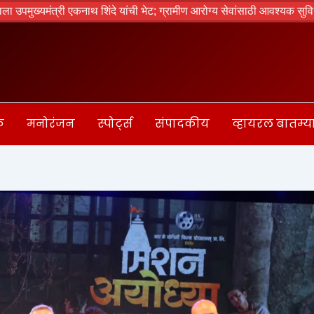
थ शिंदे यांची भेट; ग्रामीण आरोग्य सेवांसाठी आवश्यक सुविधा उपलब्ध करून देण्या
क
मनोरंजन
स्पोर्ट्स
संपादकीय
व्हायरल बातम्य