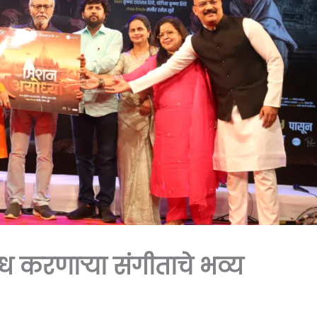
ग्ध करणाऱ्या संगीताचे भव्य