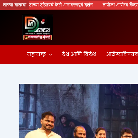
Skip
्रेलरचे केले अनावरणपूर्व दर्शन
ताज्या बातम्या
तापोळा आरोग्य केंद्राला उपमुख्यमंत्री एकना
to
content
महाराष्ट्र
देश आणि विदेश
आरोग्यविषय