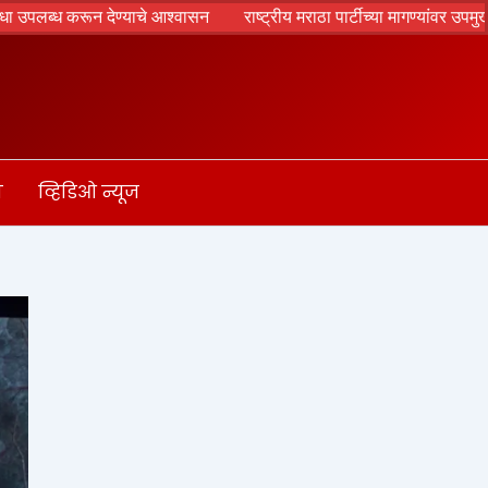
चे आश्वासन
राष्ट्रीय मराठा पार्टीच्या मागण्यांवर उपमुख्यमंत्री सुनेत्रा पवार
ा
व्हिडिओ न्यूज