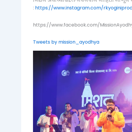
मिशन अयोध्याबद्दल नवनवीन माहिती जाणून घ
:
https://www.instagram.com/rkyoginiprod
https://www.facebook.com/MissionAyodh
Tweets by mission_ayodhya