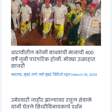
धारावीतील कोळी बांधवांची मानाची ४००
वर्षे जुनी पारंपरिक होळी; मोठ्या उत्साहात
साजरी
महाराष्ट्र
,
मुंबई, ठाणे, नवी मुंबई
,
व्हिडिओ न्यूज
|
March 25, 2024
उमेदवारी जाहीर झाल्यावर राहुल शेवाळे
यांनी घेतले सिध्दीविनायकाचे दर्शन