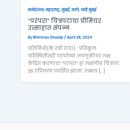
,
,
मनोरंजन
महाराष्ट्र
मुंबई, ठाणे, नवी मुंबई
“परंपरा” चित्रपटाचा प्रीमियर
उत्साहात संपन्न
By
Bhimrao Dhulap
/
April 28, 2024
प्रतिनिधी(के रवी दादा) : प्रतिकूल
परिस्थितीतही परंपरेच्या जपणुकीवर लक्ष
केंद्रित करणारा “परंपरा” हा लक्षणीय चित्रपट
26 एप्रिलला प्रदर्शित झाला. तब्बल […]