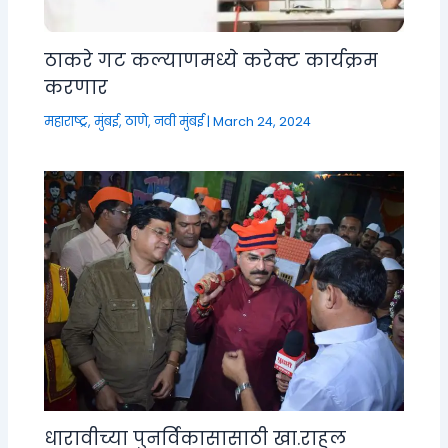
ठाकरे गट कल्याणमध्ये करेक्ट कार्यक्रम
करणार
महाराष्ट्र
,
मुंबई, ठाणे, नवी मुंबई
|
March 24, 2024
धारावीच्या पुनर्विकासासाठी खा.राहुल