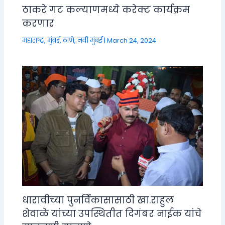
ठाकरे गट कल्याणमध्ये करेक्ट कार्यक्रम
करणार
महाराष्ट्र
,
मुंबई, ठाणे, नवी मुंबई
|
March 24, 2024
धारावीच्या पुनर्विकासासाठी खा.राहुल
शेवाळे यांच्या उपस्थितीत दिगंबर नाईक यांचे