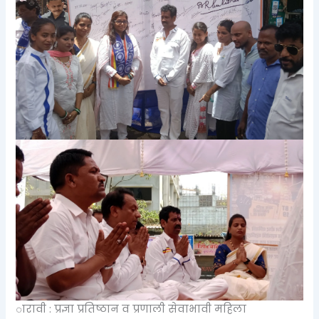
ारावी : प्रज्ञा प्रतिष्ठान व प्रणाली सेवाभावी महिला