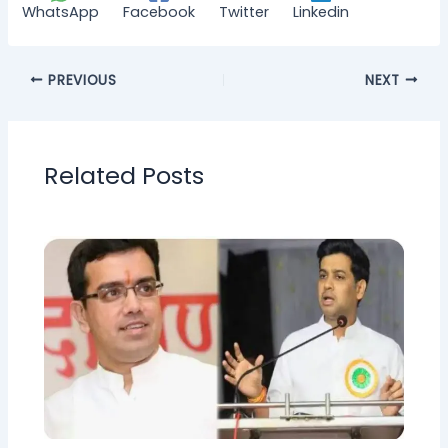
WhatsApp
Facebook
Twitter
Linkedin
PREVIOUS
NEXT
Related Posts