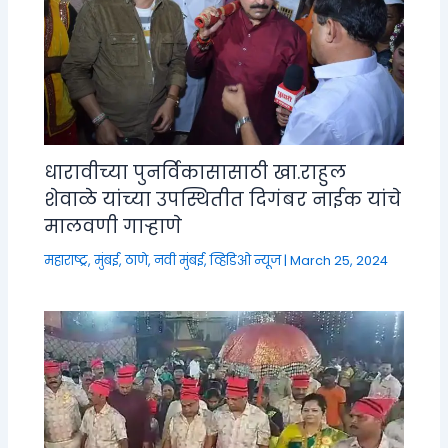
धारावीच्या पुनर्विकासासाठी खा.राहुल
शेवाळे यांच्या उपस्थितीत दिगंबर नाईक यांचे
मालवणी गाऱ्हाणे
महाराष्ट्र
,
मुंबई, ठाणे, नवी मुंबई
,
व्हिडिओ न्यूज
|
March 25, 2024