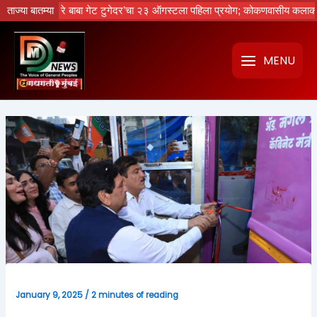
Skip
ेचा नको रे बाबा गेट टुगेदर’चा २३ ऑगस्टला पहिला प्रयोग; कोकणवासीय कलाकारांची ध
ताज्या बातम्या
to
content
MENU
January 9, 2025
/
2 minutes of reading