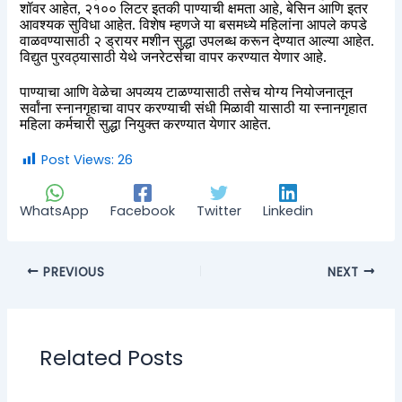
शॉवर आहेत
,
२१०० लिटर इतकी पाण्याची क्षमता आहे
,
बेसिन आणि इतर
आवश्यक सुविधा आहेत. विशेष म्हणजे या बसमध्ये महिलांना आपले कपडे
वाळवण्यासाठी २ ड्रायर मशीन सुद्धा उपलब्ध करून देण्यात आल्या
आहेत.
विद्युत पुरवठ्यासाठी येथे जनरेटर्सचा वापर करण्यात येणार आहे.
पाण्याचा आणि वेळेचा अपव्यय टाळण्यासाठी तसेच योग्य नियोजनातून
सर्वांना स्नानगृहाचा वापर करण्याची संधी मिळावी यासाठी या स्नानगृहात
महिला कर्मचारी सुद्धा नियुक्त करण्यात येणार आहेत.
Post Views:
26
WhatsApp
Facebook
Twitter
Linkedin
PREVIOUS
NEXT
Related Posts