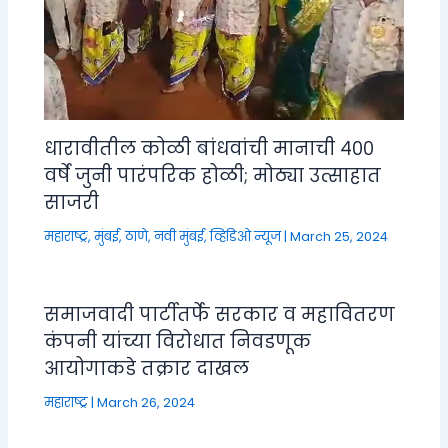
धारावीतील कोळी बांधवांची मानाची ४००
वर्षे जुनी पारंपरिक होळी; मोठ्या उत्साहात
साजरी
महाराष्ट्र
,
मुंबई, ठाणे, नवी मुंबई
,
व्हिडिओ न्यूज
|
March 25, 2024
समाजवादी पार्टीतर्फे सरकार व महावितरण
कंपनी यांच्या विरोधात निवडणूक
आयोगाकडे तक्रार दाखल
महाराष्ट्र
|
March 26, 2024