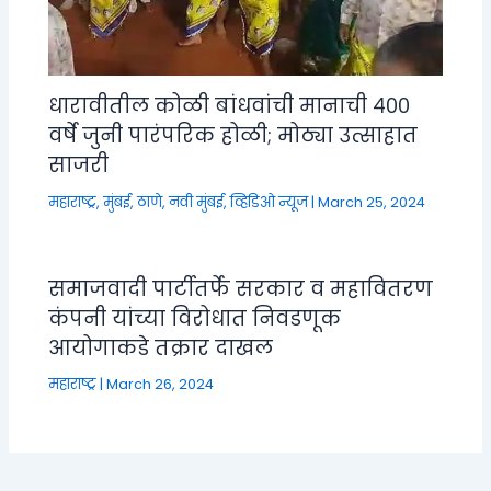
धारावीतील कोळी बांधवांची मानाची ४००
वर्षे जुनी पारंपरिक होळी; मोठ्या उत्साहात
साजरी
महाराष्ट्र
,
मुंबई, ठाणे, नवी मुंबई
,
व्हिडिओ न्यूज
|
March 25, 2024
समाजवादी पार्टीतर्फे सरकार व महावितरण
कंपनी यांच्या विरोधात निवडणूक
आयोगाकडे तक्रार दाखल
महाराष्ट्र
|
March 26, 2024