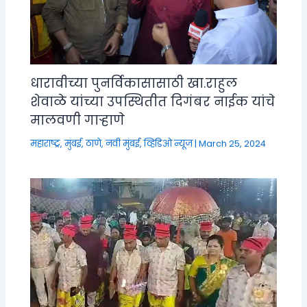
धारावीच्या पुनर्विकासासाठी खा.राहुल
शेवाळे यांच्या उपस्थितीत दिगंबर नाईक यांचे
मालवणी गाऱ्हाणे
महाराष्ट्र
,
मुंबई, ठाणे, नवी मुंबई
,
व्हिडिओ न्यूज
|
March 25, 2024