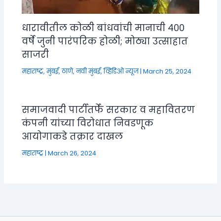
धारावीतील कोळी बांधवांची मानाची ४००
वर्षे जुनी पारंपरिक होळी; मोठ्या उत्साहात
साजरी
महाराष्ट्र
,
मुंबई, ठाणे, नवी मुंबई
,
व्हिडिओ न्यूज
|
March 25, 2024
समाजवादी पार्टीतर्फे सरकार व महावितरण
कंपनी यांच्या विरोधात निवडणूक
आयोगाकडे तक्रार दाखल
महाराष्ट्र
|
March 26, 2024