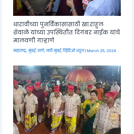
धारावीच्या पुनर्विकासासाठी खा.राहुल
शेवाळे यांच्या उपस्थितीत दिगंबर नाईक यांचे
मालवणी गाऱ्हाणे
महाराष्ट्र
,
मुंबई, ठाणे, नवी मुंबई
,
व्हिडिओ न्यूज
|
March 25, 2024