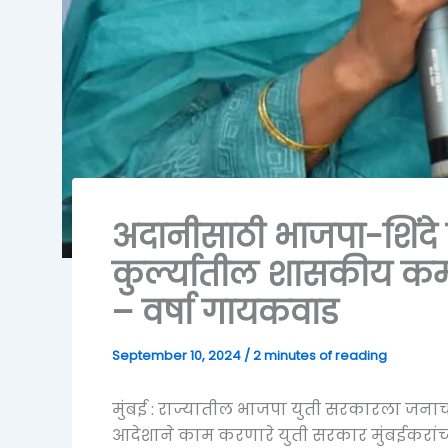
अदानीसाठी भाजपा-शिंदे
कुर्ल्यातील शासकीय कर
– वर्षा गायकवाड
September 10, 2024
/
2 minutes of reading
मुंबई : राज्यातील भाजपा युती सरकारला जना
आदेशाने काम करणारे युती सरकार मुंबईकरांच्