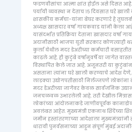
फडणवीसांचा आत्मा शांत होईल असे दिसत आहे. क
पर्यायी व्यवस्था न देताच १५ दिवसात घरे खाली 
शासकीय कर्मचा-यांना बेघर करणारे हे तुघलकी 
अध्यक्ष खासदार वर्षा गायकवाड यांनी केला आह
यासंदर्भात प्रतिक्रिया देताना खासदार वर्षा गा
अदानीसाठी भाजपा युती सरकार कोणत्याही थ
कुर्ला येथील मदर डेअरीच्या कर्मचारी वसाहतीत 
काढले आहे. ही कुटुंबे वर्षानुवर्षे या जागेत व
विस्थापित केले जात आहे. अजूनतरी या कुटुंबांना
असताना त्यांना घरे खाली करण्याचे आदेश देण
लाडक्या उद्योगपतीसाठी निर्लज्जपणे लोकांना 
मदर डेअरीच्या जागेवर केवळ सार्वजनिक उद्यान
जनचळवळ उभारलेली आहे. तरी देखील मित्रास
लोकांच्या आंदोलनाकडे जाणीवपूर्वक कानाडो
अवलंबत आहेत. मुख्यमंत्री एकनाथ शिंदेंच्या 
जमीन हस्तांतरणाच्या आदेशाला मुख्यमंत्र्यांन
धारावी पुनर्वसनाच्या आडून संपूर्ण मुंबई अदा