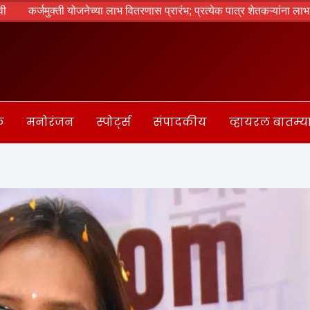
नेच्या लाभ वितरणास प्रारंभ; प्रत्येक पात्र शेतकऱ्यांना लाभ मिळणार – मुख्यमंत्री
क
मनोरंजन
स्पोर्ट्स
संपादकीय
व्हायरल बातम्य