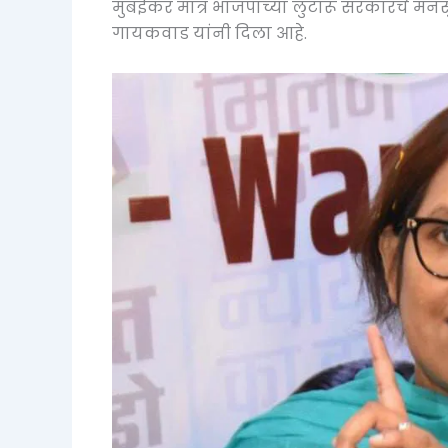
मुंबईकर मात्र भाजपाच्या लुटारू सरकारचे मनसु
गायकवाड यांनी दिला आहे.