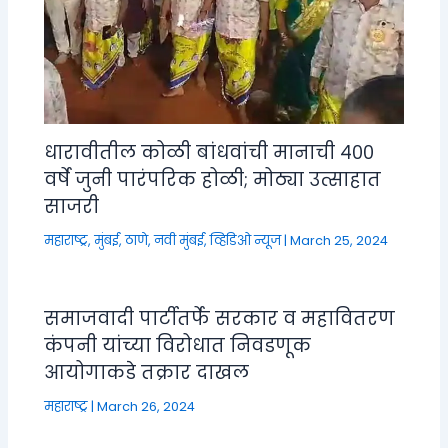
धारावीतील कोळी बांधवांची मानाची ४००
वर्षे जुनी पारंपरिक होळी; मोठ्या उत्साहात
साजरी
महाराष्ट्र
,
मुंबई, ठाणे, नवी मुंबई
,
व्हिडिओ न्यूज
|
March 25, 2024
समाजवादी पार्टीतर्फे सरकार व महावितरण
कंपनी यांच्या विरोधात निवडणूक
आयोगाकडे तक्रार दाखल
महाराष्ट्र
|
March 26, 2024