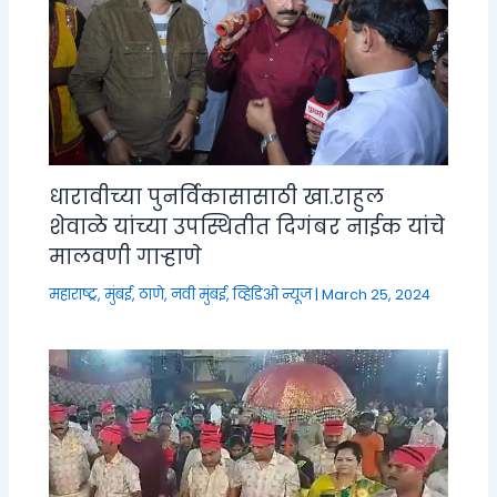
धारावीच्या पुनर्विकासासाठी खा.राहुल
शेवाळे यांच्या उपस्थितीत दिगंबर नाईक यांचे
मालवणी गाऱ्हाणे
महाराष्ट्र
,
मुंबई, ठाणे, नवी मुंबई
,
व्हिडिओ न्यूज
|
March 25, 2024