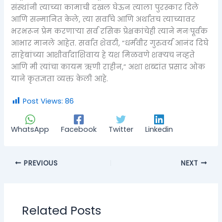
संस्थांनी त्याच्या कामाची दखल घेऊन त्याला पुरस्कार दिले
आणि सन्मानित केले, त्या सर्वांचे आणि अर्थातच त्याच्यावर
भरभरून प्रेम करणाऱ्या सर्व रसिक प्रेक्षकांचेही त्याने मनःपूर्वक
आभार मानले आहेत. सर्वात शेवटी, “धर्मवीर गुरुवर्य आनंद दिघे
साहेबांच्या आशीर्वादाशिवाय हे यश मिळवणे शक्यच नव्हते
आणि मी त्यांचा कायम ऋणी राहीन,” अशा शब्दांत प्रसाद ओक
याने कृतज्ञता व्यक्त केली आहे.
Post Views:
86
WhatsApp
Facebook
Twitter
Linkedin
PREVIOUS
NEXT
Related Posts