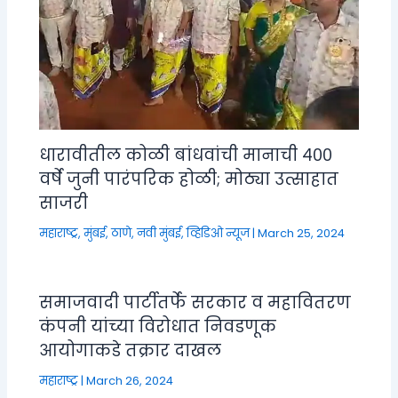
धारावीतील कोळी बांधवांची मानाची ४००
वर्षे जुनी पारंपरिक होळी; मोठ्या उत्साहात
साजरी
महाराष्ट्र
,
मुंबई, ठाणे, नवी मुंबई
,
व्हिडिओ न्यूज
|
March 25, 2024
समाजवादी पार्टीतर्फे सरकार व महावितरण
कंपनी यांच्या विरोधात निवडणूक
आयोगाकडे तक्रार दाखल
महाराष्ट्र
|
March 26, 2024