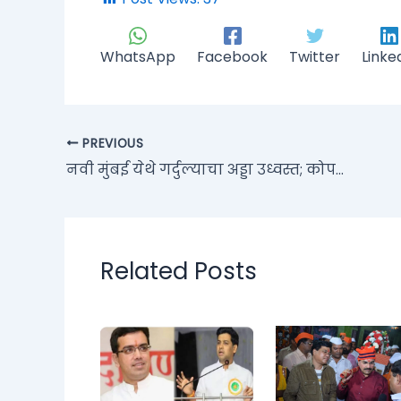
WhatsApp
Facebook
Twitter
Linke
PREVIOUS
नवी मुंबई येथे गर्दुल्याचा अड्डा उध्वस्त; कोपरखैरणे पोलीस ठाणेची कारवाई
Related Posts