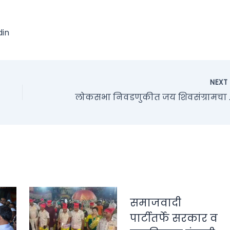
din
NEX
लोकसभा निवड
समाजवादी
पार्टीतर्फे सरकार व