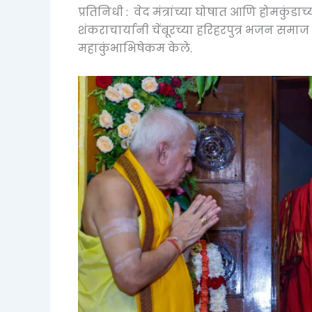
प्रतिनिधी : वेद मंत्रांच्या घोषात आणि होमकुंडाच
शं‍कराचार्यानी चेंबूरच्या हरिहरपुत्र भजन समाज
महाकुंभाभिषेकम केले.