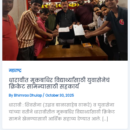
महाराष्ट्र
धारावीत मूकबधिर विद्यार्थ्यांसाठी युवासेनेचं
क्रिकेट सामन्यासाठी सहकार्य
By
Bhimrao Dhulap
/
October 30, 2025
धारावी : शिवसेना (उद्धव बाळासाहेब ठाकरे) व युवासेना
यांच्या वतीने धारावीतील मूकबधिर विद्यार्थ्यांसाठी क्रिकेट
सामने खेळण्यासाठी आर्थिक सहाय्य देण्यात आले. […]