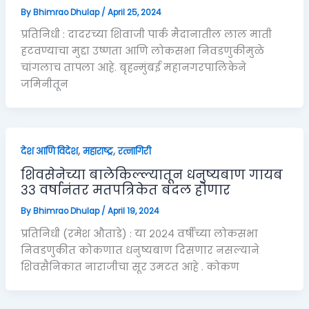
By
Bhimrao Dhulap
/
April 25, 2024
प्रतिनिधी : दादरच्या शिवाजी पार्क मैदानातील लाल माती
हटवण्याचा मुद्दा उष्णता आणि लोकसभा निवडणुकीमुळे
चांगलाच तापला आहे. बृहन्मुंबई महानगरपालिकेने
जमिनीतून
,
,
देश आणि विदेश
महाराष्ट्र
रत्नागिरी
शिवसेनेच्या बालेकिल्ल्यातून धनुष्यबाण गायब
३३ वर्षानंतर मतपत्रिकेत बदल होणार
By
Bhimrao Dhulap
/
April 19, 2024
प्रतिनिधी (रमेश औताडे) : या २०२४ वर्षीच्या लोकसभा
निवडणुकीत कोकणात धनुष्यबाण दिसणार नसल्याने
शिवसैनिकात नाराजीचा सूर उमटत आहे . कोकण