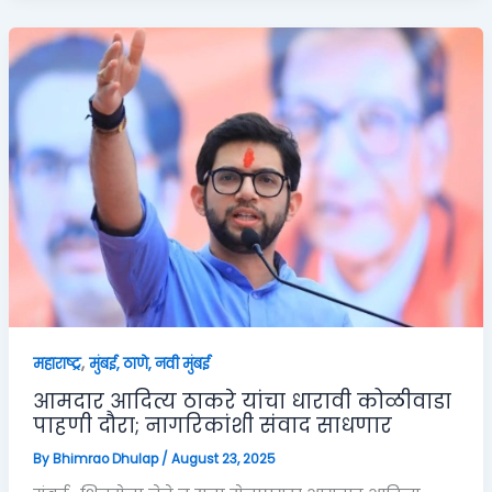
,
महाराष्ट्र
मुंबई, ठाणे, नवी मुंबई
आमदार आदित्य ठाकरे यांचा धारावी कोळीवाडा
पाहणी दौरा; नागरिकांशी संवाद साधणार
By
Bhimrao Dhulap
/
August 23, 2025