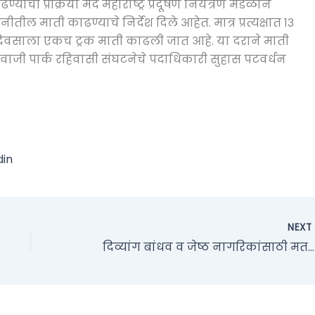
याची प्रक्रिया मंद महाराष्ट्र प्रदूषण नियंत्रण मंडळाने
 माती काढण्याचे निर्देश दिले आहेत. मात्र प्रत्यक्षात १३
 दिवसाला एकच ट्रक माती काढली जात आहे. या दराने माती
ाजी पार्क रहिवासी संघटनेचे पदाधिकारी सुहास पटवर्धन
din
NEX
दिव्यांग बांधव व जेष्ठ नागरिकांसाठी मतदान केंद्रावर येण्यासाठी विशेष सुविधा