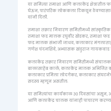
या समित्या तमाशा आणि कलाकेंद्र क्षेत्रात
घेऊन, पारंपरिक लोककला टिकवून ठेवण्यासाठी
यांनी दिली.
तमाशा तक्रार निवारण समितीमध्ये सांस्कृतिक
तमाशा फड मालक रघुवीर खेडकर, तमाशा फड 
फड मालक संभाजी जाधव, कलाकार मंगलाताई 
गणेश चंदनशिवे, अभ्यासक खंडुराज गायकवाड
कलाकेंद्र तक्रार निवारण समितीमध्ये संचालक 
बाळासाहेब काळे, कलाकेंद्र मालक अभिजित का
कलाकार प्रमिला लोदगेकर, कलाकार संघटनेचे 
सदस्य म्हणून असतील.
या समित्यांचा कार्यकाळ ३० दिवसांचा असून, 
आणि कलाकेंद्र चालक यांनाही पाचारण करण्या