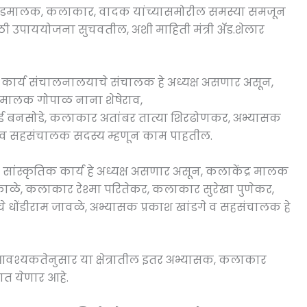
ील फडमालक, कलाकार, वादक यांच्यासमोरील समस्या समजून
 उपाययोजना सुचवतील, अशी माहिती मंत्री ॲड.शेलार
 कार्य संचालनालयाचे संचालक हे अध्यक्ष असणार असून,
मालक गोपाळ नाना शेषेराव,
बनसोडे, कलाकार अतांबर तात्या शिरढोणकर, अभ्यासक
 व सहसंचालक सदस्य म्हणून काम पाहतील.
सांस्कृतिक कार्य हे अध्यक्ष असणार असून, कलाकेंद्र मालक
ळे, कलाकार रेश्मा परितेकर, कलाकार सुरेखा पुणेकर,
धोंडीराम जावळे, अभ्यासक प्रकाश खांडगे व सहसंचालक हे
आवश्यकतेनुसार या क्षेत्रातील इतर अभ्यासक, कलाकार
त येणार आहे.