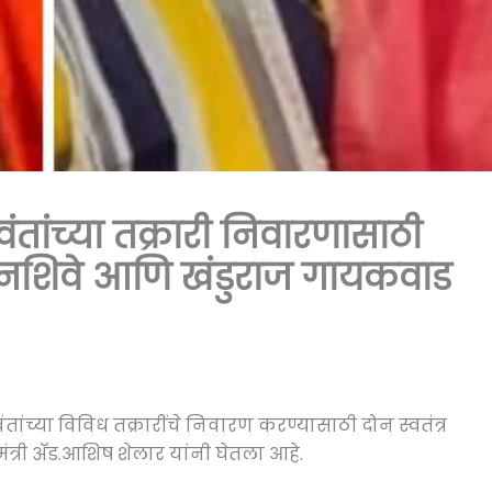
तांच्या तक्रारी निवारणासाठी
दनशिवे आणि खंडुराज गायकवाड
ांच्या विविध तक्रारींचे निवारण करण्यासाठी दोन स्वतंत्र
मंत्री ॲड.आशिष शेलार यांनी घेतला आहे.