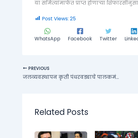
या समित्यांमार्फत प्राप्त होणाऱ्या शिफारसी
Post Views:
25
WhatsApp
Facebook
Twitter
Linke
PREVIOUS
जलव्यवस्थापन कृती पंधरवड्याचे पालकमंत्री शंभूराज देसाई यांच्या हस्ते शुभारंभ
Related Posts