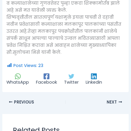
व कन्याशाळेच्या गुणवत्तेवर पुन्हा एकदा शिक्कामोर्तब झाले
आहे असे मत यावेळी व्यक्त केले.
शिष्यवृत्तीतील सातत्यपूर्ण यशामुळे इयत्ता पाचवी ते दहावी
नवीन प्रवेशासाठी कन्याशाळा मलकापूर पालकांच्या पसंतीत
उतरत आहे.तेव्हा मलकापूर पंचक्रोशीतील पालकांनी शाळेचे
संपर्क साधून आपल्या पाल्याचे उज्वल भवितव्यासाठी आपला
प्रवेश निश्चित करावा असे आवाहन शाळेच्या मुख्याध्यापिका
सौ.सुलोचना भिसे यांनी केले.
Post Views:
23
WhatsApp
Facebook
Twitter
Linkedin
PREVIOUS
NEXT
Related Posts