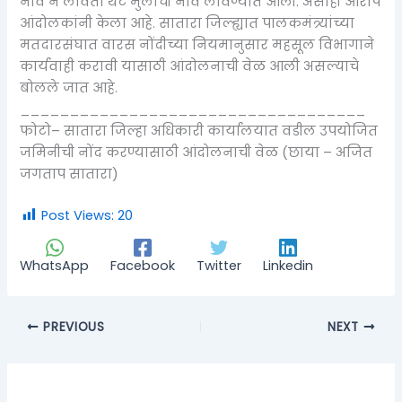
नावे न लावता थेट मुलांची नावे लावण्यात आली. असाही आरोप
आंदोलकांनी केला आहे. सातारा जिल्ह्यात पालकमंत्र्यांच्या
मतदारसंघात वारस नोंदीच्या नियमानुसार महसूल विभागाने
कार्यवाही करावी यासाठी आंदोलनाची वेळ आली असल्याचे
बोलले जात आहे.
___________________________________
फोटो– सातारा जिल्हा अधिकारी कार्यालयात वडील उपयोजित
जमिनीची नोंद करण्यासाठी आंदोलनाची वेळ (छाया – अजित
जगताप सातारा)
Post Views:
20
WhatsApp
Facebook
Twitter
Linkedin
PREVIOUS
NEXT