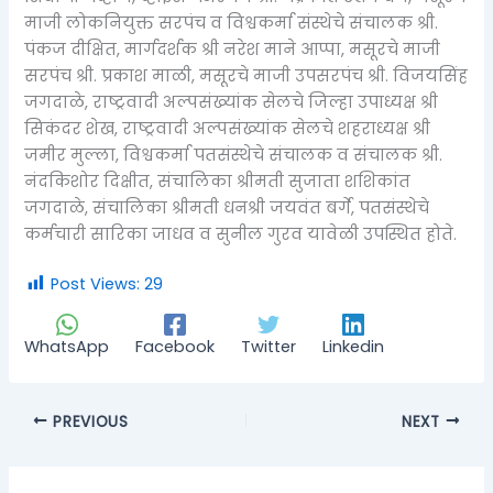
माजी लोकनियुक्त सरपंच व विश्वकर्मा संस्थेचे संचालक श्री.
पंकज दीक्षित, मार्गदर्शक श्री नरेश माने आप्पा, मसूरचे माजी
सरपंच श्री. प्रकाश माळी, मसूरचे माजी उपसरपंच श्री. विजयसिंह
जगदाळे, राष्ट्रवादी अल्पसंख्यांक सेलचे जिल्हा उपाध्यक्ष श्री
सिकंदर शेख, राष्ट्रवादी अल्पसंख्यांक सेलचे शहराध्यक्ष श्री
जमीर मुल्ला, विश्वकर्मा पतसंस्थेचे संचालक व संचालक श्री.
नंदकिशोर दिक्षीत, संचालिका श्रीमती सुजाता शशिकांत
जगदाळे, संचालिका श्रीमती धनश्री जयवंत बर्गे, पतसंस्थेचे
कर्मचारी सारिका जाधव व सुनील गुरव यावेळी उपस्थित होते.
Post Views:
29
WhatsApp
Facebook
Twitter
Linkedin
PREVIOUS
NEXT