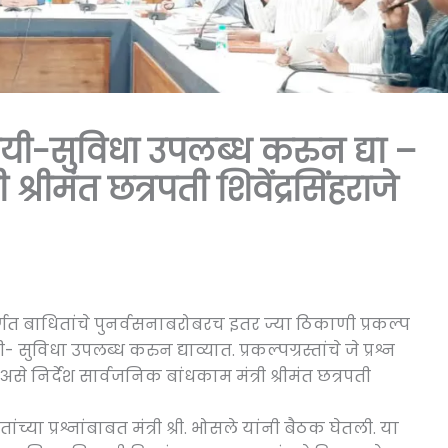
ोयी-सुविधा उपलब्ध करुन द्या –
्रीमंत‍ छत्रपती शिवेंद्रसिंहराजे
र्गत बाधितांचे पुनर्वसनाबरोबरच इतर ज्या ठिकाणी प्रकल्प
ुविधा उपलब्ध करुन द्याव्यात. प्रकल्पग्रस्तांचे जे प्रश्न
े निर्देश सार्वजनिक बांधकाम मंत्री श्रीमंत‍ छत्रपती
्या प्रश्नांबाबत मंत्री श्री. भोसले यांनी बैठक घेतली. या