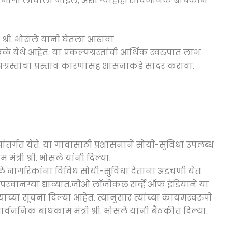
नही मार्गी लावाला जाईल, अशी ग्वाहीही सार्वजनिक बांधकाम
श्री. भोसले यांनी घेतला आढावा
येथे आहेत. या प्रकल्पग्रस्तांची आर्थिक स्वरुपात लाभ
पग्रस्तांचा प्रस्ताव कारणांसह शासनाकडे सादर करावा.
कल्पांतर्गत येते. या गावासाठी प्रशासनाने सोयी-सुविधा उपलब्ध
त्री श्री. भोसले यांनी दिल्या.
मुळे नागरिकांना विविध सोयी-सुविधा देताना अडचणी येत
रवानग्या द्याव्यात.जीओ लॉजीकल सर्व्हे ऑफ इंडियाने या
याच्या सूचना दिल्या आहेत. त्यानुसार त्यांच्या कायमस्वरुपी
र्वजनिक बांधकाम मंत्री श्री. भोसले यांनी बैठकीत दिल्या.