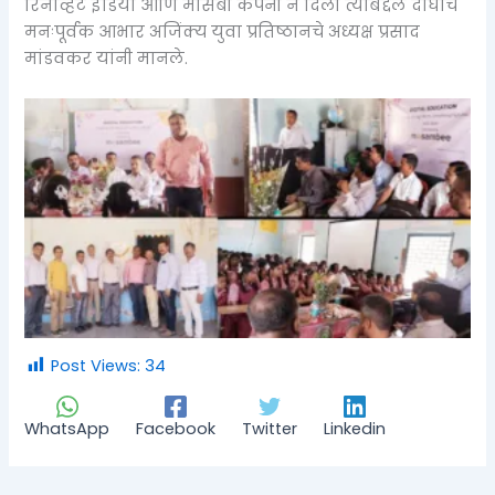
रिनोव्हेंट इंडिया आणि मोसंबी कंपनी ने दिली त्याबद्दल दोघांचे
मनःपूर्वक आभार अजिंक्य युवा प्रतिष्ठानचे अध्यक्ष प्रसाद
मांडवकर यांनी मानले.
Post Views:
34
WhatsApp
Facebook
Twitter
Linkedin