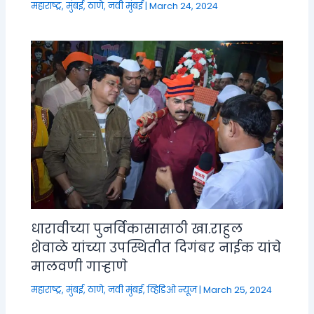
महाराष्ट्र
,
मुंबई, ठाणे, नवी मुंबई
|
March 24, 2024
धारावीच्या पुनर्विकासासाठी खा.राहुल
शेवाळे यांच्या उपस्थितीत दिगंबर नाईक यांचे
मालवणी गाऱ्हाणे
महाराष्ट्र
,
मुंबई, ठाणे, नवी मुंबई
,
व्हिडिओ न्यूज
|
March 25, 2024