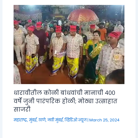
धारावीतील कोळी बांधवांची मानाची ४००
वर्षे जुनी पारंपरिक होळी; मोठ्या उत्साहात
साजरी
महाराष्ट्र
,
मुंबई, ठाणे, नवी मुंबई
,
व्हिडिओ न्यूज
|
March 25, 2024