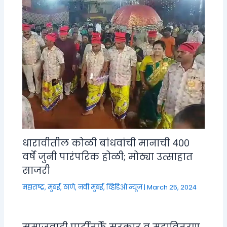
धारावीतील कोळी बांधवांची मानाची ४००
वर्षे जुनी पारंपरिक होळी; मोठ्या उत्साहात
साजरी
महाराष्ट्र
,
मुंबई, ठाणे, नवी मुंबई
,
व्हिडिओ न्यूज
|
March 25, 2024