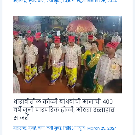
महाराष्ट्र
,
मुंबई, ठाणे, नवी मुंबई
,
व्हिडिओ न्यूज
|
March 25, 2024
धारावीतील कोळी बांधवांची मानाची ४००
वर्षे जुनी पारंपरिक होळी; मोठ्या उत्साहात
साजरी
महाराष्ट्र
,
मुंबई, ठाणे, नवी मुंबई
,
व्हिडिओ न्यूज
|
March 25, 2024