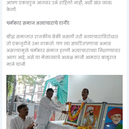
आपण एकवटून आजवर उभे राहिलो नाही, अशी खंत व्यक्त
केली.
चर्मकार समाज अत्याचाराचे टार्गेट
बौद्ध समाजात राजकीय बेकी असली तरी अत्याचाराविरोधात
तो एकजुटीने उभा ठाकतो. पण त्या संघटितपणाचा अभाव
असल्यामुळे चर्मकार समाज हल्ली अत्याचारांच्या निशाण्यावर
आला आहे, असे या मेळाव्याचे अध्यक्ष माजी आमदार बाबुराव
माने यांनी