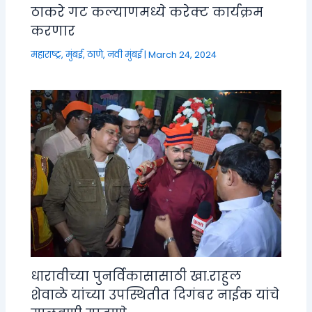
ठाकरे गट कल्याणमध्ये करेक्ट कार्यक्रम
करणार
महाराष्ट्र
,
मुंबई, ठाणे, नवी मुंबई
|
March 24, 2024
धारावीच्या पुनर्विकासासाठी खा.राहुल
शेवाळे यांच्या उपस्थितीत दिगंबर नाईक यांचे