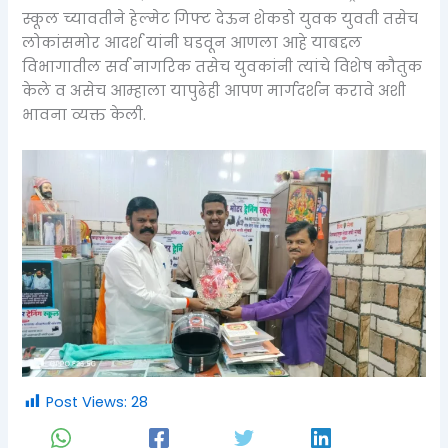
स्कूल च्यावतीने हेल्मेट गिफ्ट देऊन शेकडो युवक युवती तसेच
लोकांसमोर आदर्श यांनी घडवून आणला आहे याबद्दल
विभागातील सर्व नागरिक तसेच युवकांनी त्यांचे विशेष कौतुक
केले व असेच आम्हाला यापुढेही आपण मार्गदर्शन करावे अशी
भावना व्यक्त केली.
Post Views:
28