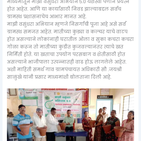
माध्यमातून माझी वसुंधरा अभियान ५.० यशस्वी पणाने प्रयत्न
होत आहेत. आणि या कार्यासाठी निवड झाल्याबद्दल सर्वच
ग्रामस्थ प्रशासनाचेच आभार मानत आहे.
माझी वसुंधरा अभियान म्हणजे निसर्गाची पूजा आहे असे सर्व
ग्रामस्थ समजत आहेत. मातीच्या कुंड्या व कल्चर याचे वाटप
होत असल्याने लोकांनाही घरातील ओला व सुका कचरा कचरा
गोळा करून तो मातीच्या कुंडीत कुजवल्यानंतर त्याचे खत
निर्मिती होते. या खताचा उपयोग परसबाग व शेतीसाठी होत
असल्याने भाजीपाला उत्पन्नातही वाढ होऊ लागलेले आहेत.
अशी माहिती समर्थ गाव ग्रामपंचायत अधिकारी सौ .जयश्री
साळुंखे यांनी प्रसार माध्यमांशी बोलताना दिली आहे.