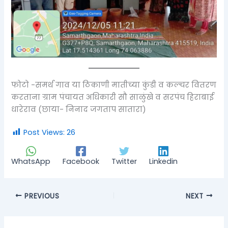
फोटो -समर्थ गाव या ठिकाणी मातीच्या कुंडी व कल्चर वितरण
करताना ग्राम पंचायत अधिकारी सौ साळुंखे व सरपंच हिराबाई
धारेराव (छाया- निनाद जगताप सातारा)
Post Views:
26
WhatsApp
Facebook
Twitter
Linkedin
PREVIOUS
NEXT