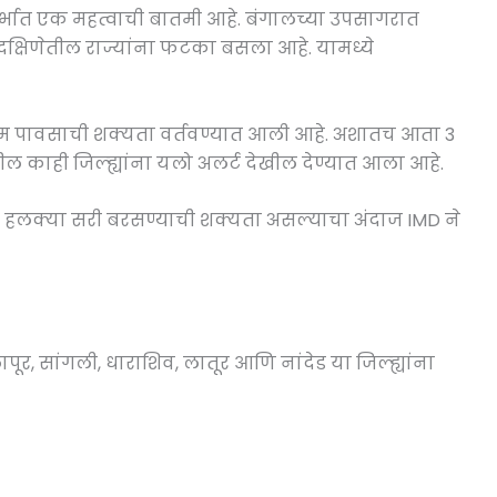
दर्भात एक महत्वाची बातमी आहे. बंगालच्या उपसागरात
्षिणेतील राज्यांना फटका बसला आहे. यामध्ये
ध्यम पावसाची शक्यता वर्तवण्यात आली आहे. अशातच आता 3
ील काही जिल्ह्यांना यलो अलर्ट देखील देण्यात आला आहे.
ाणी हलक्या सरी बरसण्याची शक्यता असल्याचा अंदाज IMD ने
सोलापूर, सांगली, धाराशिव, लातूर आणि नांदेड या जिल्ह्यांना