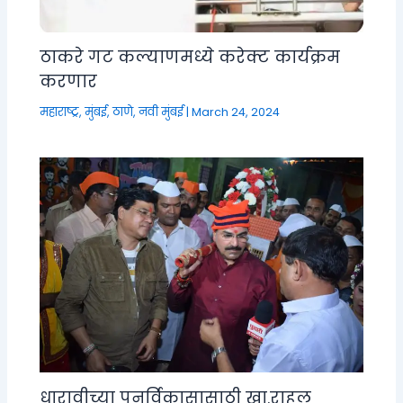
ठाकरे गट कल्याणमध्ये करेक्ट कार्यक्रम
करणार
महाराष्ट्र
,
मुंबई, ठाणे, नवी मुंबई
|
March 24, 2024
धारावीच्या पुनर्विकासासाठी खा.राहुल