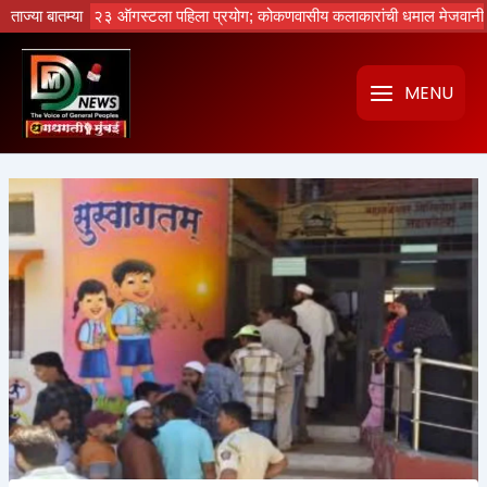
Skip
 २३ ऑगस्टला पहिला प्रयोग; कोकणवासीय कलाकारांची धमाल मेजवानी
ताज्या बातम्या
ऑगस्ट क्रांती 
to
content
MENU