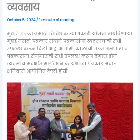
व्यवसाय
October 5, 2024
/
1 minute of reading
मुंबई : पत्रकारांसाठी विविध कल्याणकारी योजना राबविणाऱ्या
मुंबई मराठी पत्रकार संघाने पत्रकारांना व्यवसायाची संधी
उपलब्ध करून दिली आहे. आगामी काळाची गरज असणारा व
पत्रकारांना रोजगाराची संधी उपलब्ध करून देणारा ड्रोन
व्यवसाय संदर्भात मार्गदर्शन कार्यशाळा पत्रकार संघात
शनिवारी आयोजित केली होती.