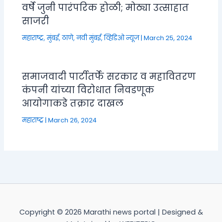
वर्षे जुनी पारंपरिक होळी; मोठ्या उत्साहात
साजरी
महाराष्ट्र
,
मुंबई, ठाणे, नवी मुंबई
,
व्हिडिओ न्यूज
|
March 25, 2024
समाजवादी पार्टीतर्फे सरकार व महावितरण
कंपनी यांच्या विरोधात निवडणूक
आयोगाकडे तक्रार दाखल
महाराष्ट्र
|
March 26, 2024
Copyright © 2026 Marathi news portal | Designed &