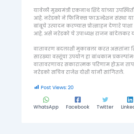
यावेळी मुख्यमंत्री एकनाथ शिंदे यांच्या उपस्
आहे. नरेडको ने फिनिक्स फाऊन्डेशन संस्था या 
बांबूचे उत्पादन करण्यास प्रोत्साहन देणारे पाश
आहे. असे नरेडको चे उपाध्यक्ष राजन बांदेलकर य
वातावरण बदलाशी मुकाबला करत असतांना रिअल इस
सारख्या वस्तूंचा उपयोग हा बांधकाम प्रकल्पांम
वातावरणावर सकारात्मक परिणाम होऊन तापम
नरेडको सचिव राजेश दोशी यांनी सांगितले.
Post Views:
20
WhatsApp
Facebook
Twitter
Linke