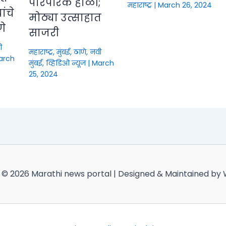
पारंपरिक होळी;
महाराष्ट्र
|
March 26, 2024
ंचे
मोठ्या उत्साहात
णे
साजरी
ी
महाराष्ट्र
,
मुंबई, ठाणे, नवी
arch
मुंबई
,
व्हिडिओ न्यूज
|
March
25, 2024
 © 2026 Marathi news portal | Designed & Maintained by