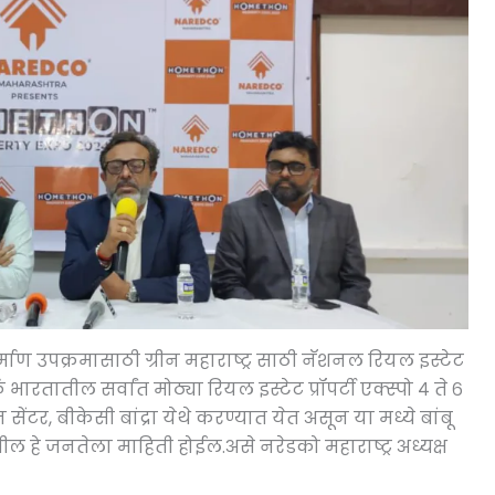
माण उपक्रमासाठी ग्रीन महाराष्ट्र साठी नॅशनल रियल इस्टेट
 भारतातील सर्वांत मोठ्या रियल इस्टेट प्रॉपर्टी एक्स्पो ४ ते ६
सेंटर, बीकेसी बांद्रा येथे करण्यात येत असून या मध्ये बांबू
ील हे जनतेला माहिती होईल.असे नरेडको महाराष्ट्र अध्यक्ष