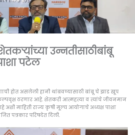
ेतकऱ्यांच्या उन्नतीसाठीबांबू
 पाशा पटेल
वरणाची होत असलेली हानी थांबवण्यासाठी बांबू चे झाड खूप
्पवृक्ष ठरणार आहे. शेतकरी आत्महत्या व त्यांचे जीवनमान
हे अशी माहिती राज्य कृषी मूल्य आयोगाचे अध्यक्ष पाशा
योजित पत्रकार परिषदेत दिली.