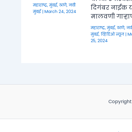
महाराष्ट्र
,
मुंबई, ठाणे, नवी
दिगंबर नाईक या
मुंबई
|
March 24, 2024
मालवणी गाऱ्हा
महाराष्ट्र
,
मुंबई, ठाणे, नव
मुंबई
,
व्हिडिओ न्यूज
|
M
25, 2024
Copyright