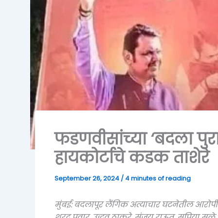
फडणवीसांच्या ‘बदला पुरा
हायकोर्टाचे कडक ताशेरे
September 26, 2024
/
4 minutes of reading
मुंबई: बदलापूर लैंगिक अत्याचार घटनेतील आरोपी 
शरद पवार, उद्धव ठाकरे, संजय राऊत, सुप्रिया सुळे