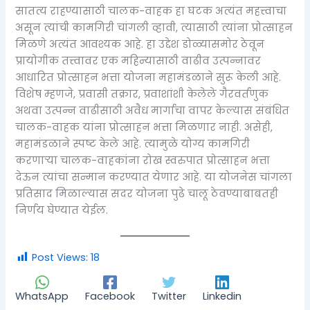
सातत्य राहण्यासाठी चालक-वाहक हा घटक अत्यंत महत्त्वाचा
असून त्यांची कामगिरी चांगली व्हावी, त्यासाठी त्यांना प्रोत्साहन
मिळणे अत्यंत आवश्यक आहे. हा उद्देश डोळ्यासमोर ठेवून
प्रायोगीक तत्त्वावर एक महिन्यासाठी वाढीव उत्पन्नावर
आधारित प्रोत्साहन भत्ता योजना महामंडळाने सुरू केली आहे.
विशेष म्हणजे, प्रवासी तक्रार, प्रवाशांशी केलेले गैरवर्तणुक
अथवा उत्पन्न वाढीसाठी अवैध मार्गाचा वापर केल्यास संबंधित
चालक-वाहक यांना प्रोत्साहन भत्ता मिळणार नाही. असेही,
महामंडळाने स्पष्ट केले आहे. त्यामुळे योग्य कामगिरी
करणाऱ्या चालक-वाहकांना रोख स्वरुपात प्रोत्साहन भत्ता
देऊन त्यांचा सन्मान करण्यात येणार आहे. या योजनेस चांगला
प्रतिसाद मिळाल्यास सदर योजना पुढे चालू ठेवण्याबाबतही
निर्णय घेण्यात येईल.
Post Views:
18
WhatsApp
Facebook
Twitter
Linkedin