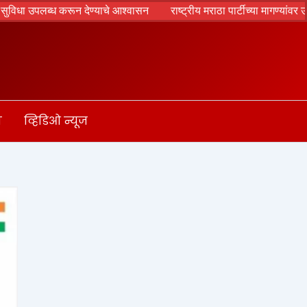
े आश्वासन
राष्ट्रीय मराठा पार्टीच्या मागण्यांवर उपमुख्यमंत्री सुनेत्रा पवार य
ा
व्हिडिओ न्यूज