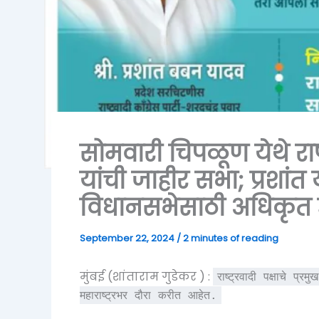
सोमवारी चिपळूण येथे राष्ट
यांची जाहीर सभा; प्रशांत
विधानसभेसाठी अधिकृत उ
September 22, 2024
/
2 minutes of reading
मुंबई (शांताराम गुडेकर ) :
राष्ट्रवादी पक्षाचे प्
महाराष्ट्रभर दौरा करीत आहेत.