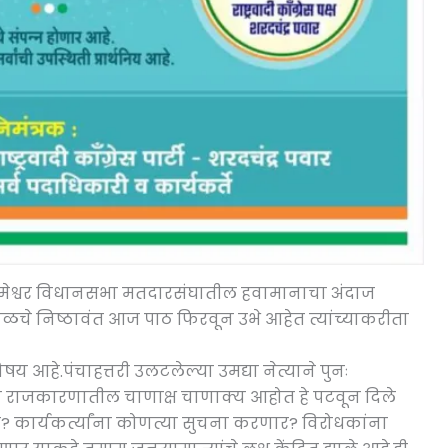
ेश्वर विधानसभा मतदारसंघातील हवामानाचा अंदाज
े निष्ठावंत आज पाठ फिरवून उभे आहेत त्यांच्याकरीता
 आहे.पंचाहत्तरी उलटलेल्या उमद्या नेत्याने पुनः
ण राजकारणातील चाणाक्ष चाणाक्य आहोत हे पटवून दिले
कार्यकर्त्यांना कोणत्या सुचना करणार? विरोधकांना