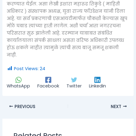
करण्यात येईल. असा लेखी इशारा महारुद्र तिकुंडे ( माहिती
अधिकार ) संस्थापक अध्यक्ष, युवा राज्य फॉउंडेशन यांनी दिला
आहे. या सर्व प्रकरणाची एसआयटीमार्फत चौकशी केल्यास खूप
मोठे घबाड त्यांच्या हाती लागेल. अशी चर्चा आता नगररचना
परिसरात सुरू झालेली आहे. दरम्यान याबाबत संबंधित
कार्यालयाला संपर्क साधला असता वरिष्ठ अधिकारी उपलब्ध
होऊ शकले नाहीत त्यामुळे त्यांची सत्य बाजू समजू शकली
नाही.
Post Views:
24
WhatsApp
Facebook
Twitter
Linkedin
PREVIOUS
NEXT
Related Posts