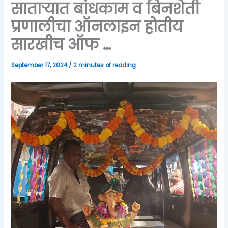
साताऱ्यात बांधकाम व बिनशेती
प्रणालीचा ऑनलाइन होतीय
सारखीच ऑफ …
September 17, 2024
/
2 minutes of reading