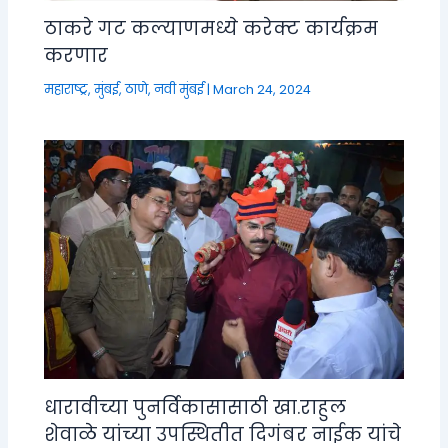
ठाकरे गट कल्याणमध्ये करेक्ट कार्यक्रम
करणार
महाराष्ट्र
,
मुंबई, ठाणे, नवी मुंबई
|
March 24, 2024
धारावीच्या पुनर्विकासासाठी खा.राहुल
शेवाळे यांच्या उपस्थितीत दिगंबर नाईक यांचे