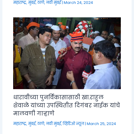
महाराष्ट्र
,
मुंबई, ठाणे, नवी मुंबई
|
March 24, 2024
धारावीच्या पुनर्विकासासाठी खा.राहुल
शेवाळे यांच्या उपस्थितीत दिगंबर नाईक यांचे
मालवणी गाऱ्हाणे
महाराष्ट्र
,
मुंबई, ठाणे, नवी मुंबई
,
व्हिडिओ न्यूज
|
March 25, 2024