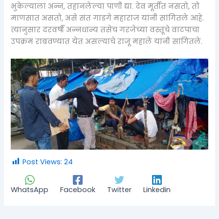
भुकेल्याला अन्न, तहानलेल्या पाणी द्या. देव मूर्तीत नसतो, तो
माणसात असतो, असे संत गाडगे महाराज यांनी सांगितले आहे.
त्यानुसार दरवर्षी अन्नधान्य तसेच गरजेच्या वस्तूंचे वाटपाचा
उपक्रम राबवण्यात येत असल्याचे राजू महाले यांनी सांगितले.
Post Views:
24
WhatsApp
Facebook
Twitter
Linkedin