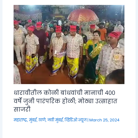
धारावीतील कोळी बांधवांची मानाची ४००
वर्षे जुनी पारंपरिक होळी; मोठ्या उत्साहात
साजरी
महाराष्ट्र
,
मुंबई, ठाणे, नवी मुंबई
,
व्हिडिओ न्यूज
|
March 25, 2024