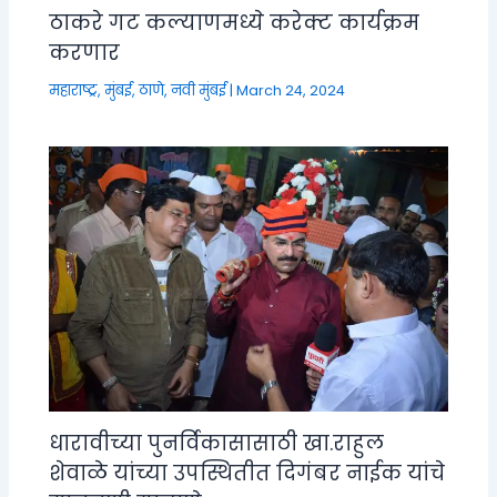
ठाकरे गट कल्याणमध्ये करेक्ट कार्यक्रम
करणार
महाराष्ट्र
,
मुंबई, ठाणे, नवी मुंबई
|
March 24, 2024
धारावीच्या पुनर्विकासासाठी खा.राहुल
शेवाळे यांच्या उपस्थितीत दिगंबर नाईक यांचे