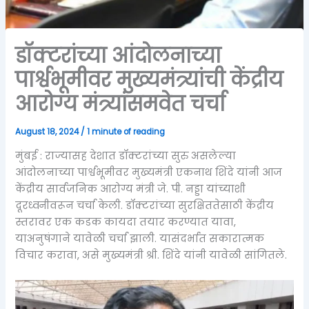
डॉक्टरांच्या आंदोलनाच्या
पार्श्वभूमीवर मुख्यमंत्र्यांची केंद्रीय
आरोग्य मंत्र्यांसमवेत चर्चा
August 18, 2024
/
1 minute of reading
मुंबई : राज्यासह देशात डॉक्टरांच्या सुरु असलेल्या
आंदोलनाच्या पार्श्वभूमीवर मुख्यमंत्री एकनाथ शिंदे यांनी आज
केंद्रीय सार्वजनिक आरोग्य मंत्री जे. पी. नड्डा यांच्याशी
दूरध्वनीवरून चर्चा केली. डॉक्टरांच्या सुरक्षिततेसाठी केंद्रीय
स्तरावर एक कडक कायदा तयार करण्यात यावा,
याअनुषंगाने यावेळी चर्चा झाली. यासंदर्भात सकारात्मक
विचार करावा, असे मुख्यमंत्री श्री. शिंदे यांनी यावेळी सांगितले.