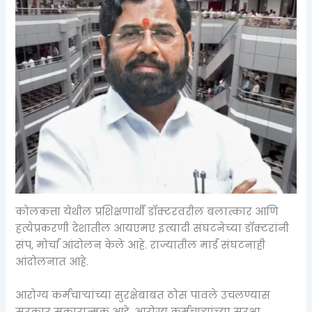
कोलकत्ता येथील प्रशिक्षणार्थी डॉक्टरवरील बलात्कार आणि
हत्येप्रकरणी देशातील आयएमए इत्यादी संघटनेच्या डॉक्टरांनी
संप, मोर्चा आंदोलन केले आहे. राज्यातील मार्ड संघटनाही
आंदोलनात आहे.
आरोग्य कर्मचाऱ्यांच्या सुरक्षेबाबत ठोस पावले उचलण्यास
सरकार सकारात्मक आहे. आरोग्य कर्मचाऱ्यांच्या सुरक्षा