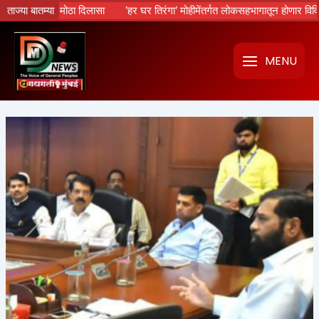
Skip
्यांना मोठा दिलासा
ताज्या बातम्या
’हर घर तिरंगा’ मोहीमेंतर्गत लोकसहभागातून होणार विविध उपक्र
to
content
MENU