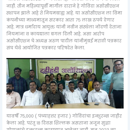
नाही. तीन महिन्यांपूर्वी मागील दाराने हे गोविंदा असोसीएशन
स्थापन झाले आहे ते नियमबाह्य आहे. या असोसीएशन ला विमा
कंपनीच्या माध्यमातून सरकार आता ७५ लाख रुपये देणार
आहे. मात्र धर्मादाय आयुक्त यांनी नवीन संस्थेला नोंदणी देताना
नियमांना व कायद्याला बगल दिली आहे. असा आरोप
असोसीएशन चे अध्यक्ष अरुण पाटील यांनीमुंबई मराठी पत्रकार
संघ येथे आयोजित पत्रकार परिषदेत केला.
यावर्षी ७५,००० ( पंच्याहत्तर हजार ) गोविंदांचा इन्शुरन्स जाहीर
केला आहे. परंतु १८ दिवस शिल्लक असताना अजून सुद्धा