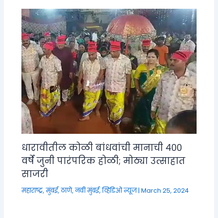
धारावीतील कोळी बांधवांची मानाची ४००
वर्षे जुनी पारंपरिक होळी; मोठ्या उत्साहात
साजरी
महाराष्ट्र
,
मुंबई, ठाणे, नवी मुंबई
,
व्हिडिओ न्यूज
|
March 25, 2024