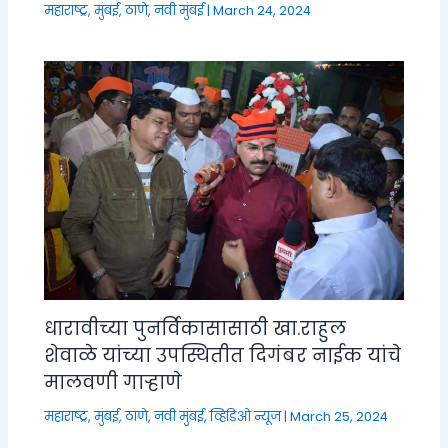
महाराष्ट्र
,
मुंबई, ठाणे, नवी मुंबई
|
March 24, 2024
धारावीच्या पुनर्विकासासाठी खा.राहुल
शेवाळे यांच्या उपस्थितीत दिगंबर नाईक यांचे
मालवणी गाऱ्हाणे
महाराष्ट्र
,
मुंबई, ठाणे, नवी मुंबई
,
व्हिडिओ न्यूज
|
March 25, 2024