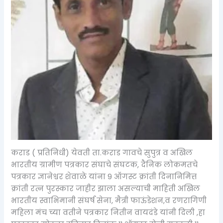
कराड ( प्रतिनिधी) येवती ता.कराड गावचे सुपुत्र व अखिल
भारतीय ग्रामीण पत्रकार संघाचे संघटक, दैनिक लोकमतचे
पत्रकार ज्ञानेश्वर शेवाळे यांना 9 ऑगस्ट क्रांती दिनानिमित्त
क्रांती रत्न पुरस्कार जाहीर झाला असल्याची माहिती अखिल
भारतीय स्वाभिमानी संघर्ष सेना, मैत्री फाऊंडेशन,व रणरागिणी
महिला मंच च्या वतीने पत्रकार नितीन वायदंडे यांनी दिली ,हा