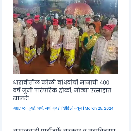
धारावीतील कोळी बांधवांची मानाची ४००
वर्षे जुनी पारंपरिक होळी; मोठ्या उत्साहात
साजरी
महाराष्ट्र
,
मुंबई, ठाणे, नवी मुंबई
,
व्हिडिओ न्यूज
|
March 25, 2024