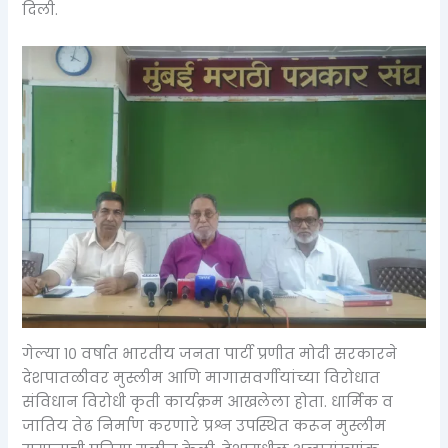
दिली.
गेल्या १० वर्षात भारतीय जनता पार्टी प्रणीत मोदी सरकारने
देशपातळीवर मुस्लीम आणि मागासवर्गीयांच्या विरोधात
संविधान विरोधी कृती कार्यक्रम आखलेला होता. धार्मिक व
जातिय तेढ निर्माण करणारे प्रश्न उपस्थित करून मुस्लीम