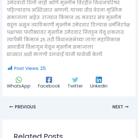
उमेदवारी दिली नाही आणि मुस्लीम विरहीत विधानपरिषद
पहिल्यांदाच अस्तित्वात आणली, याच्या तीव्र वेदना मुस्लिम
समाजाला आहेत. राज्यात किमान ३५ मतदार संघ मुस्लीम
बहुल असून त्याठिकाणी मुस्लीम उमेदवार दिल्यास धर्मनिरपेक्ष
पक्षांच्या पाठींब्यावर मुस्लीम उमेदवार निवडून येवू शकतात.
त्यापैकी किमान २५ तरी विधानसभेच्या जागा महाविकास
आघाडीने विभागून घेवून मुस्लीम समाजाला
द्याव्यात अशी मागणी दलवाई यांनी यावेळी केली.
Post Views:
25
WhatsApp
Facebook
Twitter
Linkedin
PREVIOUS
NEXT
Related Posts