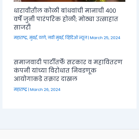
धारावीतील कोळी बांधवांची मानाची ४००
वर्षे जुनी पारंपरिक होळी; मोठ्या उत्साहात
साजरी
महाराष्ट्र
,
मुंबई, ठाणे, नवी मुंबई
,
व्हिडिओ न्यूज
|
March 25, 2024
समाजवादी पार्टीतर्फे सरकार व महावितरण
कंपनी यांच्या विरोधात निवडणूक
आयोगाकडे तक्रार दाखल
महाराष्ट्र
|
March 26, 2024