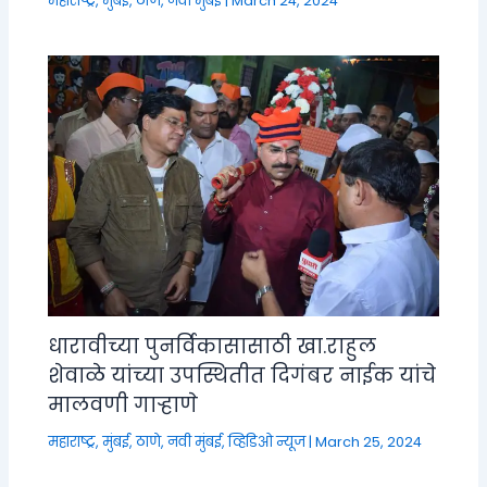
महाराष्ट्र
,
मुंबई, ठाणे, नवी मुंबई
|
March 24, 2024
धारावीच्या पुनर्विकासासाठी खा.राहुल
शेवाळे यांच्या उपस्थितीत दिगंबर नाईक यांचे
मालवणी गाऱ्हाणे
महाराष्ट्र
,
मुंबई, ठाणे, नवी मुंबई
,
व्हिडिओ न्यूज
|
March 25, 2024