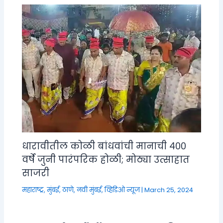
धारावीतील कोळी बांधवांची मानाची ४००
वर्षे जुनी पारंपरिक होळी; मोठ्या उत्साहात
साजरी
महाराष्ट्र
,
मुंबई, ठाणे, नवी मुंबई
,
व्हिडिओ न्यूज
|
March 25, 2024