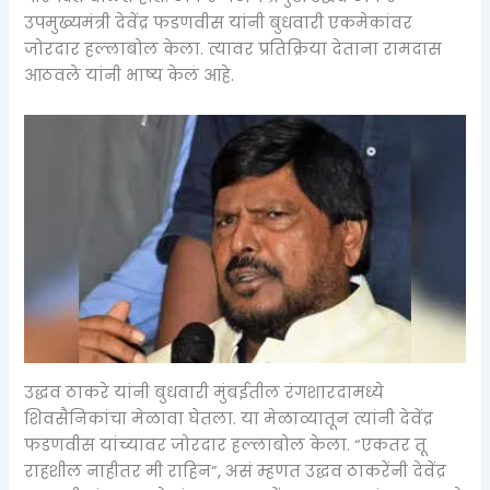
उपमुख्यमंत्री देवेंद्र फडणवीस यांनी बुधवारी एकमेकांवर
जोरदार हल्लाबोल केला. त्यावर प्रतिक्रिया देताना रामदास
आठवले यांनी भाष्य केलं आहे.
उद्धव ठाकरे यांनी बुधवारी मुंबईतील रंगशारदामध्ये
शिवसैनिकांचा मेळावा घेतला. या मेळाव्यातून त्यांनी देवेंद्र
फडणवीस यांच्यावर जोरदार हल्लाबोल केला. “एकतर तू
राहशील नाहीतर मी राहिन”, असं म्हणत उद्धव ठाकरेंनी देवेंद्र