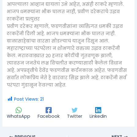
आपल्याला आव्हान द्यायला उभे आहेत, असंही ठाकरे म्हणाले.
भाजप धमक्यांना भीक घालत नाही, प्रवीण दरेकरांचे उद्धव
ठाकरेंना प्रत्युत्तर
प्रवीण दरेकर म्हणाले, फडणवीसांना व्यक्तिगत धमकी उद्धव
ठाकरेंनी दिली आहे. भाजप धमक्यांना भीक घालत नाही.
बाळासाहेबांचा वारसा सोडल्याचं यातून दिसून आलं.
महाराष्ट्राच्या परंपरेला न शोभणारे वक्तव्य उद्धव ठाकरेंनी
केलं. मराठवाड्यात 20 हजार कोटींची गुंतवणूक झाली,
त्यावरून जनतेचं लक्ष विचलीत करण्यासाठी केलेलं विधान
आहे. अपप्रवृत्तीचे देवेंद्र फडणवीस कर्दनकाळ आहेत. फडणवीस
सर्वात लोकप्रिय नेते हे वारंवार सिद्ध झाले आहे. ठाकरेंनी सर्व
परंपरा गुंडाळून ठेवल्या आहेत.
Post Views:
21
WhatsApp
Facebook
Twitter
Linkedin