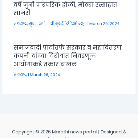
वर्षे जुनी पारंपरिक होळी; मोठ्या उत्साहात
साजरी
महाराष्ट्र
,
मुंबई, ठाणे, नवी मुंबई
,
व्हिडिओ न्यूज
|
March 25, 2024
समाजवादी पार्टीतर्फे सरकार व महावितरण
कंपनी यांच्या विरोधात निवडणूक
आयोगाकडे तक्रार दाखल
महाराष्ट्र
|
March 26, 2024
Copyright © 2026 Marathi news portal | Designed &