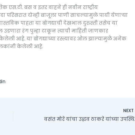
ुतेक एस.टी. बस व इतर वाहने ही नवीन राष्ट्रीय
दा परिसरात दोन्ही बाजूला पाणी साचल्यामुळे पायी येणाऱ्या
वास्तविक पाहता या बोगद्याची देखभाल दुरुस्ती तसेच या
 उडणारा रंग पुन्हा टाकून त्याची माहिती जाणकार
केलेली आहे. या बोगद्याच्या रस्त्यावर ओल झाल्यामुळे अनेक
कांनी केलेली आहे.
din
NEX
वसंत मोरे यांचा उद्